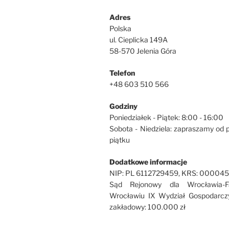
Adres
Polska
ul. Cieplicka 149A
58-570 Jelenia Góra
Telefon
+48 603 510 566
Godziny
Poniedziałek - Piątek: 8:00 - 16:00
Sobota - Niedziela: zapraszamy od 
piątku
Dodatkowe informacje
NIP: PL 6112729459, KRS: 00004
Sąd Rejonowy dla Wrocławia-F
Wrocławiu IX Wydział Gospodarcz
zakładowy: 100.000 zł