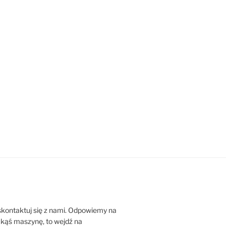
 skontaktuj się z nami. Odpowiemy na
jakąś maszynę, to wejdź na