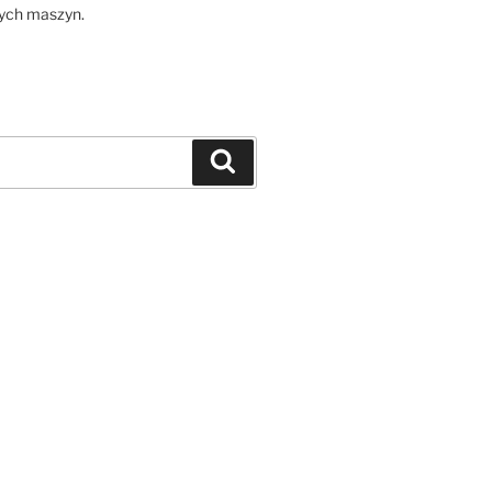
zych maszyn.
Szukaj