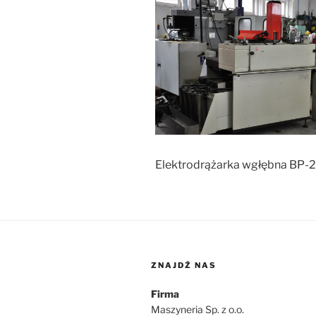
Elektrodrążarka wgłębna BP-
ZNAJDŹ NAS
Firma
Maszyneria Sp. z o.o.