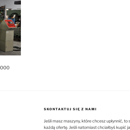
2000
SKONTAKTUJ SIĘ Z NAMI
Jeśli masz maszyny, które chcesz upłynnić, to
każdą ofertę. Jeśli natomiast chciałbyś kupić 