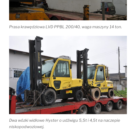
Prasa krawędziowa LVD PPBL 200/40, waga maszyny 14 ton.
Dwa wózki widłowe Hyster o udźwigu 5,5t i 4,5t na naczepie
niskopodwoziowej.