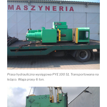
Prasa hydrauliczna wysięgowa PYE 100 S1. Transportowana na
leżąco. Waga prasy 6 ton.