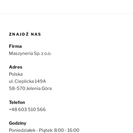
ZNAJDŹ NAS
Firma
Maszyneria Sp. z o.o.
Adres
Polska
ul. Cieplicka 149A
58-570 Jelenia Góra
Telefon
+48 603 510 566
Godziny
Poniedziałek - Piątek: 8:00 - 16:00