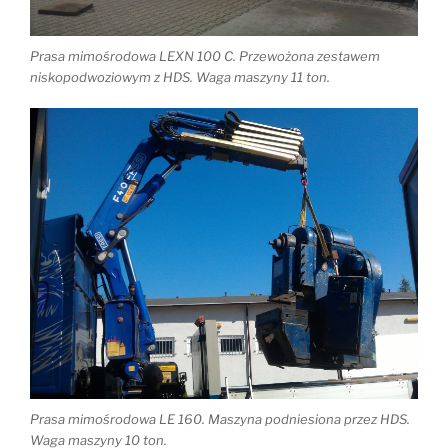
Prasa mimośrodowa LEXN 100 C. Przewożona zestawem
niskopodwoziowym z HDS. Waga maszyny 11 ton.
Prasa mimośrodowa LE 160. Maszyna podniesiona przez HDS.
Waga maszyny 10 ton.