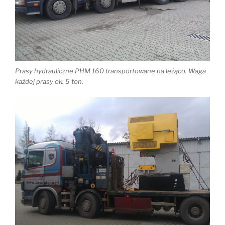
Prasy hydrauliczne PHM 160 transportowane na leżąco. Waga
każdej prasy ok. 5 ton.