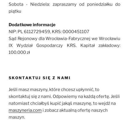
Sobota - Niedziela: zapraszamy od poniedziałku do
piątku
Dodatkowe informacje
NIP: PL 6112729459, KRS: 0000451107
Sąd Rejonowy dla Wrocławia-Fabrycznej we Wrocławiu
IX Wydział Gospodarczy KRS. Kapitał zakładowy:
100.000 zł
SKONTAKTUJ SIĘ Z NAMI
Jeśli masz maszyny, które chcesz upłynnić, to
skontaktuj się z nami. Odpowiemy na każdą ofertę. Jeśli
natomiast chciałbyś kupić jakąś maszynę, to wejdź na
maszyneria.com
i zobacz aktualną ofertę naszych
maszyn.