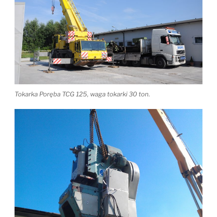
Tokarka Poręba TCG 125, waga tokarki 30 ton.