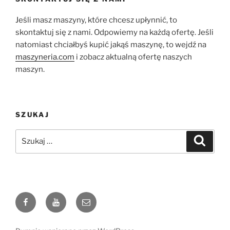
Jeśli masz maszyny, które chcesz upłynnić, to
skontaktuj się z nami. Odpowiemy na każdą ofertę. Jeśli
natomiast chciałbyś kupić jakąś maszynę, to wejdź na
maszyneria.com
i zobacz aktualną ofertę naszych
maszyn.
SZUKAJ
Szukaj:
Szukaj
Facebook
Youtube
e-
mail