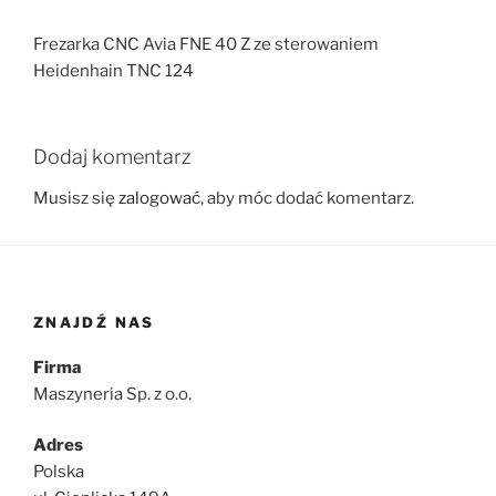
Frezarka CNC Avia FNE 40 Z ze sterowaniem
Heidenhain TNC 124
Dodaj komentarz
Musisz się
zalogować
, aby móc dodać komentarz.
ZNAJDŹ NAS
Firma
Maszyneria Sp. z o.o.
Adres
Polska