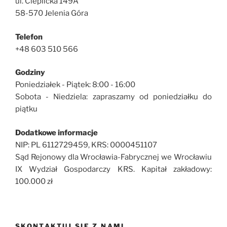
ul. Cieplicka 149A
58-570 Jelenia Góra
Telefon
+48 603 510 566
Godziny
Poniedziałek - Piątek: 8:00 - 16:00
Sobota - Niedziela: zapraszamy od poniedziałku do
piątku
Dodatkowe informacje
NIP: PL 6112729459, KRS: 0000451107
Sąd Rejonowy dla Wrocławia-Fabrycznej we Wrocławiu
IX Wydział Gospodarczy KRS. Kapitał zakładowy:
100.000 zł
SKONTAKTUJ SIĘ Z NAMI