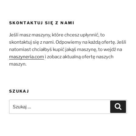
SKONTAKTUJ SIĘ Z NAMI
Jeśli masz maszyny, które chcesz upłynnić, to
skontaktuj się z nami. Odpowiemy na każdą ofertę. Jeśli
natomiast chciałbyś kupić jakąś maszynę, to wejdź na
maszyneria.com
i zobacz aktualną ofertę naszych
maszyn.
SZUKAJ
Szukaj:
Szukaj