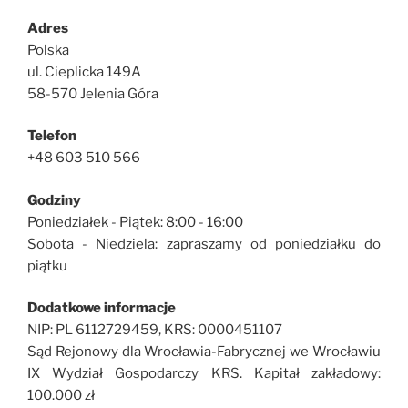
Adres
Polska
ul. Cieplicka 149A
58-570 Jelenia Góra
Telefon
+48 603 510 566
Godziny
Poniedziałek - Piątek: 8:00 - 16:00
Sobota - Niedziela: zapraszamy od poniedziałku do
piątku
Dodatkowe informacje
NIP: PL 6112729459, KRS: 0000451107
Sąd Rejonowy dla Wrocławia-Fabrycznej we Wrocławiu
IX Wydział Gospodarczy KRS. Kapitał zakładowy:
100.000 zł