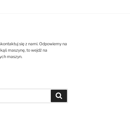
 skontaktuj się z nami. Odpowiemy na
jakąś maszynę, to wejdź na
zych maszyn.
Szukaj