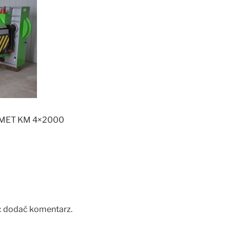
AMET KM 4×2000
c dodać komentarz.