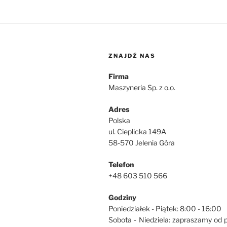
ZNAJDŹ NAS
Firma
Maszyneria Sp. z o.o.
Adres
Polska
ul. Cieplicka 149A
58-570 Jelenia Góra
Telefon
+48 603 510 566
Godziny
Poniedziałek - Piątek: 8:00 - 16:00
Sobota - Niedziela: zapraszamy od 