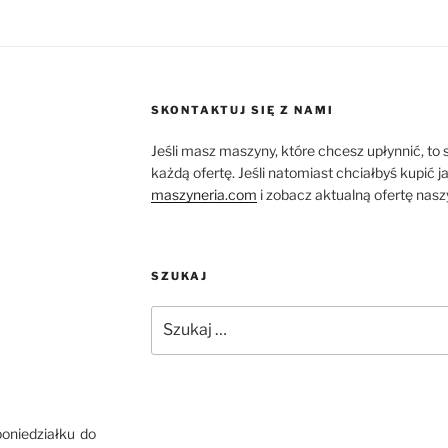
SKONTAKTUJ SIĘ Z NAMI
Jeśli masz maszyny, które chcesz upłynnić, to
każdą ofertę. Jeśli natomiast chciałbyś kupić 
maszyneria.com
i zobacz aktualną ofertę nas
SZUKAJ
Szukaj:
poniedziałku do