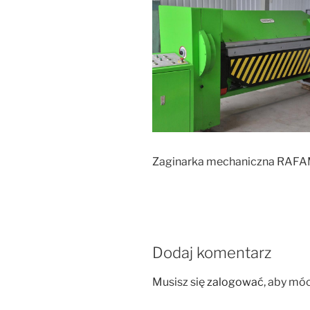
Zaginarka mechaniczna RAF
Dodaj komentarz
Musisz się
zalogować
, aby mó