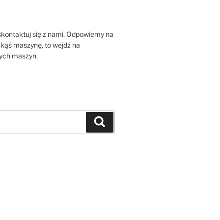
 skontaktuj się z nami. Odpowiemy na
jakąś maszynę, to wejdź na
zych maszyn.
Szukaj