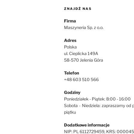
ZNAJDŹ NAS
Firma
Maszyneria Sp. z o.o.
Adres
Polska
ul. Cieplicka 149A
58-570 Jelenia Góra
Telefon
+48 603 510 566
Godziny
Poniedziałek - Piątek: 8:00 - 16:00
Sobota - Niedziela: zapraszamy od 
piątku
Dodatkowe informacje
NIP: PL 6112729459, KRS: 00004