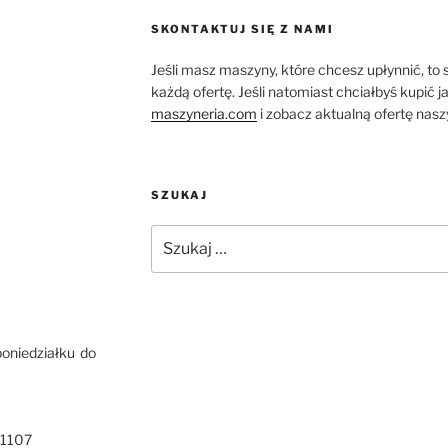
SKONTAKTUJ SIĘ Z NAMI
Jeśli masz maszyny, które chcesz upłynnić, to
każdą ofertę. Jeśli natomiast chciałbyś kupić 
maszyneria.com
i zobacz aktualną ofertę nas
SZUKAJ
Szukaj:
poniedziałku do
51107