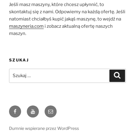
Jeśli masz maszyny, które chcesz upłynnić, to
skontaktuj się z nami. Odpowiemy na każdą ofertę. Jeśli
natomiast chciałbyś kupić jakąś maszynę, to wejdź na
maszyneria.com
i zobacz aktualną ofertę naszych
maszyn.
SZUKAJ
Szukaj:
Szukaj
Facebook
Youtube
e-
mail
Dumnie wspierane przez WordPress