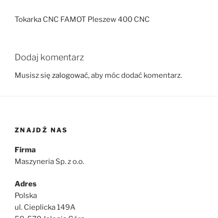
Tokarka CNC FAMOT Pleszew 400 CNC
Dodaj komentarz
Musisz się
zalogować
, aby móc dodać komentarz.
ZNAJDŹ NAS
Firma
Maszyneria Sp. z o.o.
Adres
Polska
ul. Cieplicka 149A