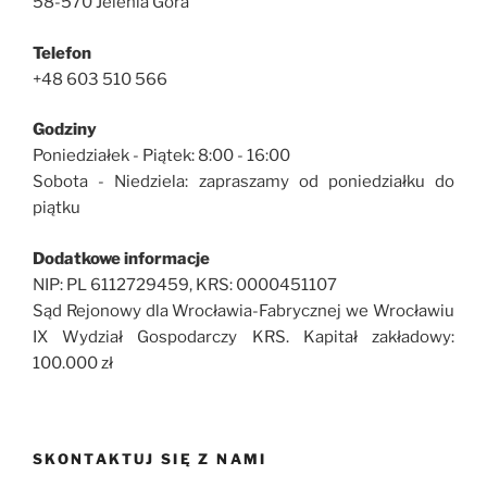
58-570 Jelenia Góra
Telefon
+48 603 510 566
Godziny
Poniedziałek - Piątek: 8:00 - 16:00
Sobota - Niedziela: zapraszamy od poniedziałku do
piątku
Dodatkowe informacje
NIP: PL 6112729459, KRS: 0000451107
Sąd Rejonowy dla Wrocławia-Fabrycznej we Wrocławiu
IX Wydział Gospodarczy KRS. Kapitał zakładowy:
100.000 zł
SKONTAKTUJ SIĘ Z NAMI