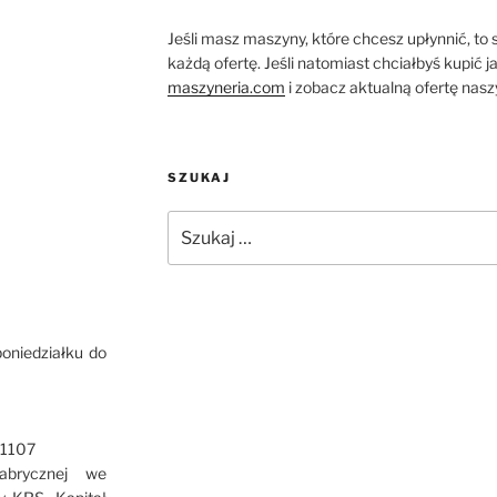
Jeśli masz maszyny, które chcesz upłynnić, to
każdą ofertę. Jeśli natomiast chciałbyś kupić 
maszyneria.com
i zobacz aktualną ofertę nas
SZUKAJ
Szukaj:
poniedziałku do
51107
abrycznej we