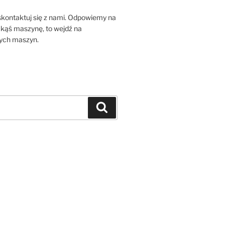
 skontaktuj się z nami. Odpowiemy na
jakąś maszynę, to wejdź na
zych maszyn.
Szukaj