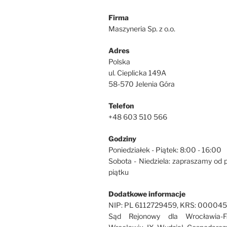
Firma
Maszyneria Sp. z o.o.
Adres
Polska
ul. Cieplicka 149A
58-570 Jelenia Góra
Telefon
+48 603 510 566
Godziny
Poniedziałek - Piątek: 8:00 - 16:00
Sobota - Niedziela: zapraszamy od 
piątku
Dodatkowe informacje
NIP: PL 6112729459, KRS: 00004
Sąd Rejonowy dla Wrocławia-F