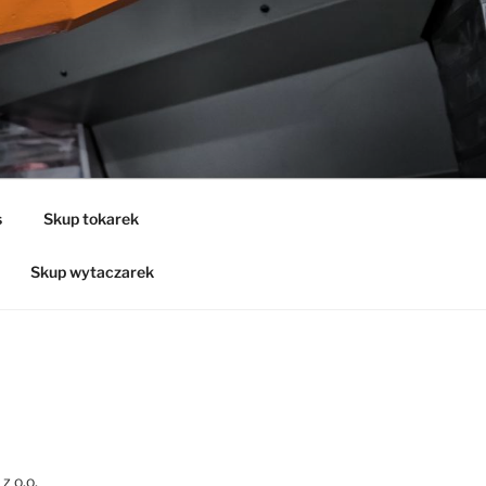
s
Skup tokarek
Skup wytaczarek
z o.o.