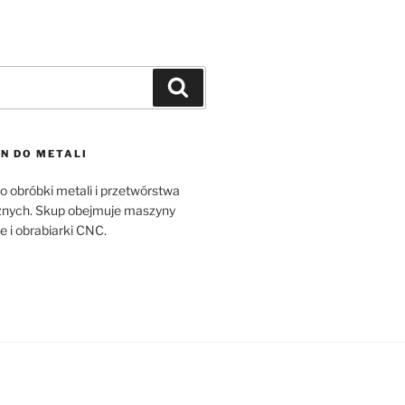
Szukaj
N DO METALI
 obróbki metali i przetwórstwa
znych. Skup obejmuje maszyny
 i obrabiarki CNC.