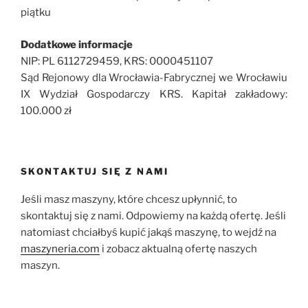
piątku
Dodatkowe informacje
NIP: PL 6112729459, KRS: 0000451107
Sąd Rejonowy dla Wrocławia-Fabrycznej we Wrocławiu
IX Wydział Gospodarczy KRS. Kapitał zakładowy:
100.000 zł
SKONTAKTUJ SIĘ Z NAMI
Jeśli masz maszyny, które chcesz upłynnić, to
skontaktuj się z nami. Odpowiemy na każdą ofertę. Jeśli
natomiast chciałbyś kupić jakąś maszynę, to wejdź na
maszyneria.com
i zobacz aktualną ofertę naszych
maszyn.