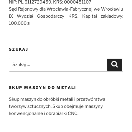
NIP: PL 6112729459, KRS: 0000451107
Sąd Rejonowy dla Wrocławia-Fabrycznej we Wrocławiu
IX Wydział Gospodarczy KRS. Kapitał zakładowy:
100.000 zł
SZUKAJ
Szukaj:
Szukaj
SKUP MASZYN DO METALI
Skup maszyn do obróbki metali i przetwórstwa
tworzyw sztucznych. Skup obejmuje maszyny
konwencjonalne i obrabiarki CNC.