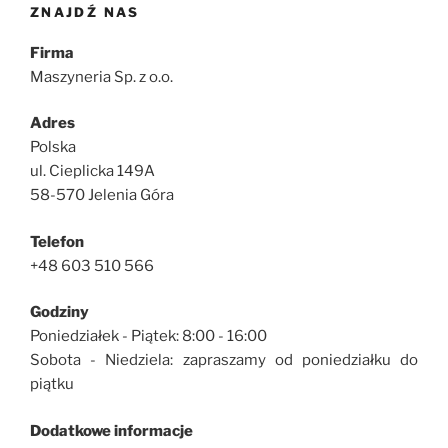
ZNAJDŹ NAS
Firma
Maszyneria Sp. z o.o.
Adres
Polska
ul. Cieplicka 149A
58-570 Jelenia Góra
Telefon
+48 603 510 566
Godziny
Poniedziałek - Piątek: 8:00 - 16:00
Sobota - Niedziela: zapraszamy od poniedziałku do
piątku
Dodatkowe informacje