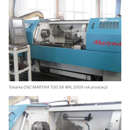
Tokarka CNC MARYNA TUG 56 MN, 2009 rok produkcji