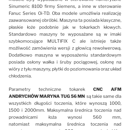
Sinumeric 810D firmy Siemens, a inne w sterowanie
Fanuc Series Oi-TD. Oba modele umożliwia realizację
zaawansowanej obróbki. Maszyna ta posiada klasyczne,
płaskie łoże podobnie jak w tokarkach kłowych.
Standardowo maszyny te wyposażane są w imaki
szybkomocujące MULTIFIX C ale istnieje także
możliwość zamówienia wersji z głowicą rewolwerową.
Dodatkowo maszyna w wyposażeniu standardowym
posiada osłony wałka i śruby pociągowej, osłonę na
wióry z tyłu maszyny, płytki do poziomowania oraz układ
chłodzenia.
Parametry techniczne tokarek
CNC AFM
ANDRYCHÓW MARYNA TUG 56 MN
są takie same dla
wszystkich długości toczenia, które wynoszą 1000,
1500 i 2000mm. Maksymalna średnica toczenia nad
prowadnicami łoża wynosi 560 mm,
natomiast maksymalna średnica toczenia nad