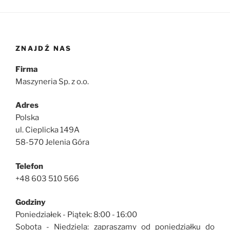
ZNAJDŹ NAS
Firma
Maszyneria Sp. z o.o.
Adres
Polska
ul. Cieplicka 149A
58-570 Jelenia Góra
Telefon
+48 603 510 566
Godziny
Poniedziałek - Piątek: 8:00 - 16:00
Sobota - Niedziela: zapraszamy od poniedziałku do